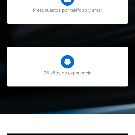
Presupuestos por teléfono y email
25 años de experiencia