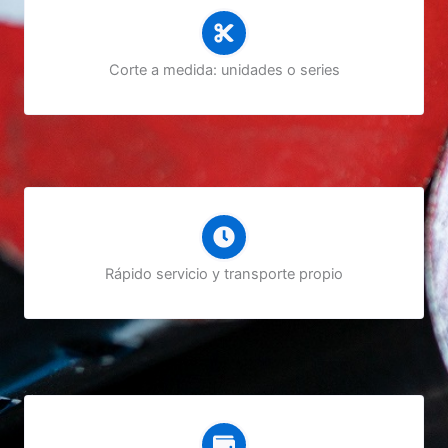
Corte a medida: unidades o series
Rápido servicio y transporte propio