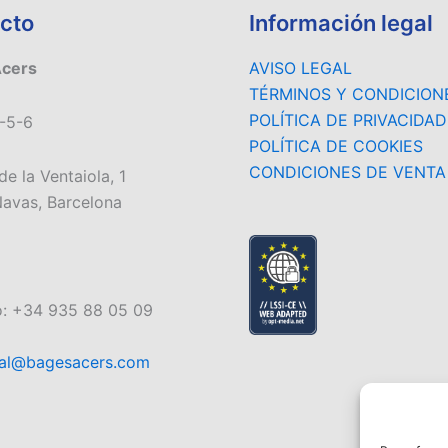
cto
Información legal
Acers
AVISO LEGAL
TÉRMINOS Y CONDICION
POLÍTICA DE PRIVACIDAD
-5-6
POLÍTICA DE COOKIES
CONDICIONES DE VENTA
de la Ventaiola, 1
avas, Barcelona
o: +34 935 88 05 09
al@bagesacers.com