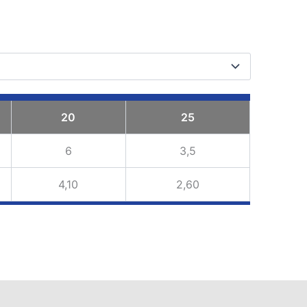
20
25
6
3,5
4,10
2,60