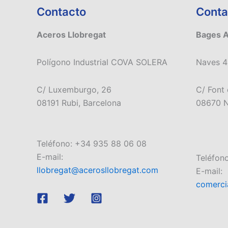
Contacto
Conta
Aceros Llobregat
Bages 
Polígono Industrial COVA SOLERA
Naves 4
C/ Luxemburgo, 26
C/ Font 
08191 Rubi, Barcelona
08670 N
Teléfono: +34 935 88 06 08
E-mail:
Teléfon
llobregat@acerosllobregat.com
E-mail:
comerci