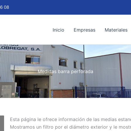
6 08
Inicio
Empresas
Materiales
Medidas barra perforada
Esta página le ofrece información de las medias estan
Mostramos un filtro por el diámetro exterior y le most