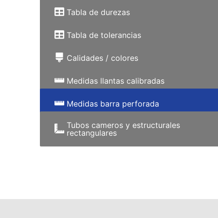
Tabla de durezas
Tabla de tolerancias
Calidades / colores
Medidas llantas calibradas
Medidas barra perforada
Tubos cameros y estructurales
rectangulares