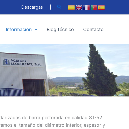
Buscar
Descargas
|
Información
Blog técnico
Contacto
darizadas de barra perforada en calidad ST-52.
ramos el tamaño del diámetro interior, espesor y