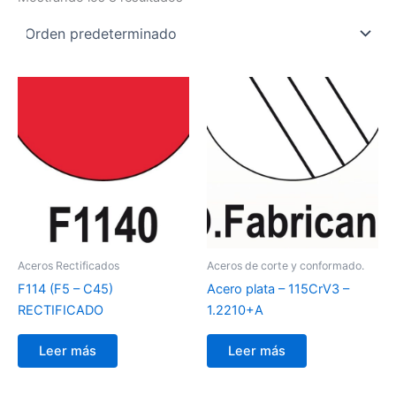
Aceros Rectificados
Aceros de corte y conformado.
F114 (F5 – C45)
Acero plata – 115CrV3 –
RECTIFICADO
1.2210+A
Leer más
Leer más