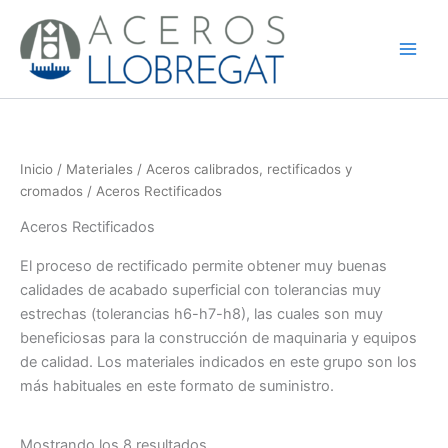
Ir
al
contenido
Inicio
/
Materiales
/
Aceros calibrados, rectificados y
cromados
/ Aceros Rectificados
Aceros Rectificados
El proceso de rectificado permite obtener muy buenas
calidades de acabado superficial con tolerancias muy
estrechas (tolerancias h6-h7-h8), las cuales son muy
beneficiosas para la construcción de maquinaria y equipos
de calidad. Los materiales indicados en este grupo son los
más habituales en este formato de suministro.
Mostrando los 8 resultados