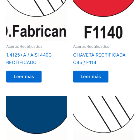
Aceros Rectificados
Aceros Rectificados
1.4125+A / AISI 440C
CHAVETA RECTIFICADA
RECTIFICADO
C45 / F114
Leer más
Leer más