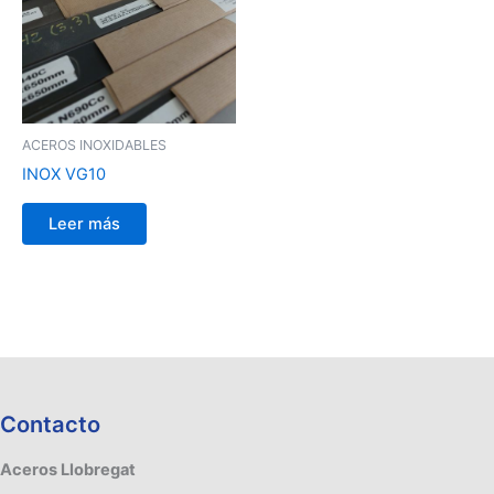
ACEROS INOXIDABLES
INOX VG10
Leer más
Contacto
Aceros Llobregat