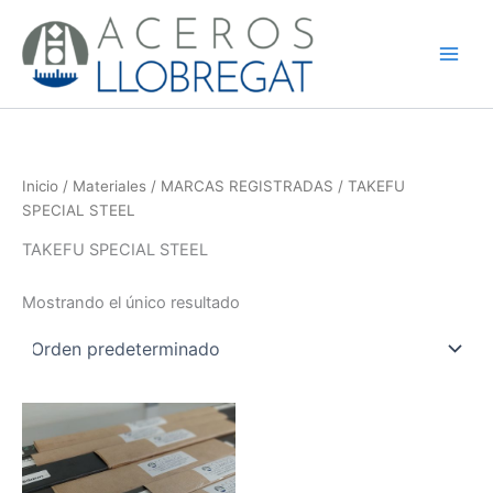
Ir
al
contenido
Inicio
/
Materiales
/
MARCAS REGISTRADAS
/ TAKEFU
SPECIAL STEEL
TAKEFU SPECIAL STEEL
Mostrando el único resultado