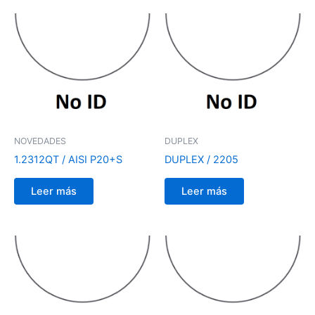
NOVEDADES
DUPLEX
1.2312QT / AISI P20+S
DUPLEX / 2205
Leer más
Leer más