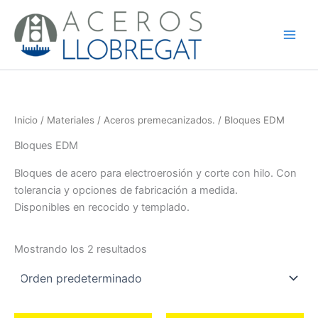
Ir
al
contenido
Inicio
/
Materiales
/
Aceros premecanizados.
/ Bloques EDM
Bloques EDM
Bloques de acero para electroerosión y corte con hilo. Con
tolerancia y opciones de fabricación a medida.
Disponibles en recocido y templado.
Mostrando los 2 resultados