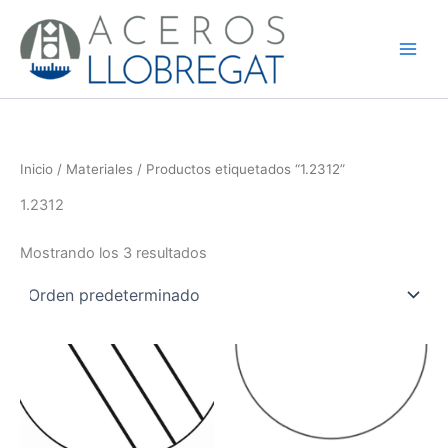
Ir
al
contenido
Inicio
/
Materiales
/ Productos etiquetados “1.2312”
1.2312
Mostrando los 3 resultados