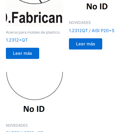
NOVEDADES
1.2312QT / AISI P20+S
Aceros para moldes de plastico.
1.2312+QT
Leer más
Leer más
NOVEDADES