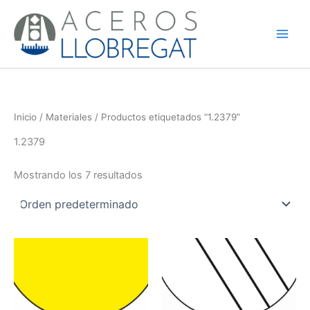
Ir
al
contenido
Inicio
/
Materiales
/ Productos etiquetados “1.2379”
1.2379
Mostrando los 7 resultados