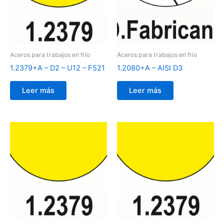
Aceros para trabajos en frío
Aceros para trabajos en frío
1.2379+A – D2 – U12 – F521
1.2080+A – AISI D3
Leer más
Leer más