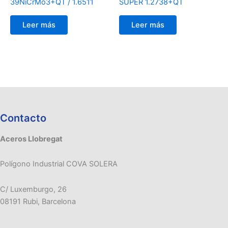
39NiCrMo3+QT / 1.6511
SUPER 1.2738+QT
Leer más
Leer más
Contacto
Aceros Llobregat
Polígono Industrial COVA SOLERA
C/ Luxemburgo, 26
08191 Rubi, Barcelona