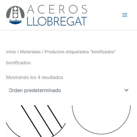
Ir
al
contenido
Inicio
/
Materiales
/ Productos etiquetados “bonificados”
bonificados
Mostrando los 4 resultados