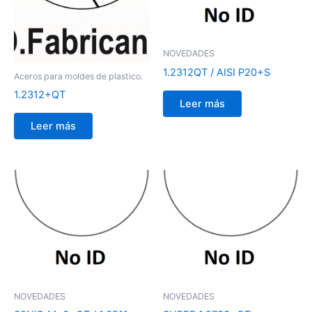
NOVEDADES
1.2312QT / AISI P20+S
Aceros para moldes de plastico.
1.2312+QT
Leer más
Leer más
NOVEDADES
NOVEDADES