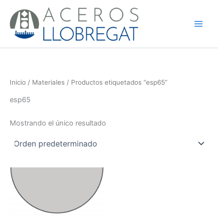
Ir
al
contenido
Inicio
/
Materiales
/ Productos etiquetados “esp65”
esp65
Mostrando el único resultado