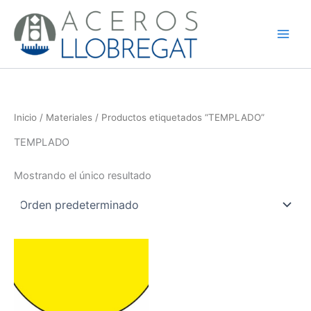
Ir
al
contenido
Inicio
/
Materiales
/ Productos etiquetados “TEMPLADO”
TEMPLADO
Mostrando el único resultado