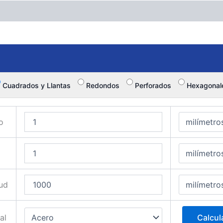
Cuadrados y Llantas
Redondos
Perforados
Hexagonal
o
ud
al
Calcul