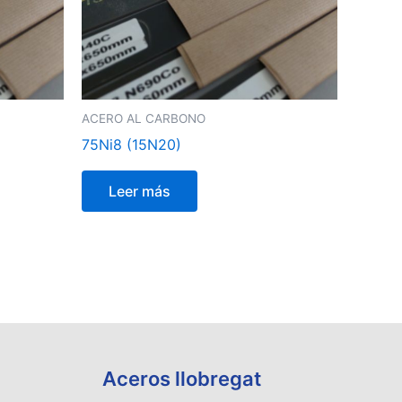
ACERO AL CARBONO
75Ni8 (15N20)
Leer más
Aceros llobregat