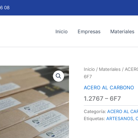
6 08
Inicio
Empresas
Materiales
Inicio
/
Materiales
/
ACER
6F7
ACERO AL CARBONO
1.2767 – 6F7
Categoría:
ACERO AL C
Etiquetas:
ARTESANOS
,