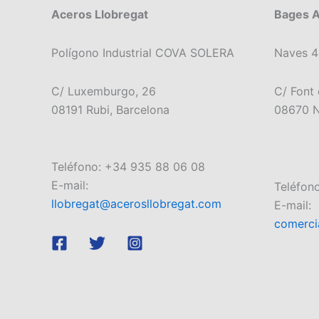
Aceros Llobregat
Bages 
Polígono Industrial COVA SOLERA
Naves 4
C/ Luxemburgo, 26
C/ Font 
08191 Rubi, Barcelona
08670 N
Teléfono: +34 935 88 06 08
E-mail:
Teléfon
llobregat@acerosllobregat.com
E-mail:
comerci