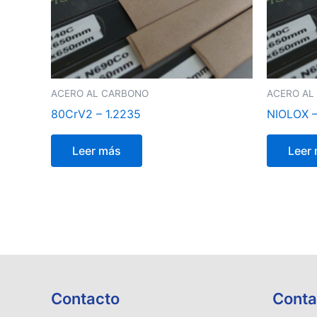
ACERO AL CARBONO
ACERO AL
80CrV2 – 1.2235
NIOLOX –
Leer más
Leer
Contacto
Conta