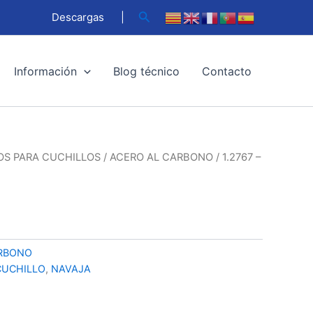
Buscar
Descargas
|
Información
Blog técnico
Contacto
OS PARA CUCHILLOS
/
ACERO AL CARBONO
/ 1.2767 –
ARBONO
CUCHILLO
,
NAVAJA