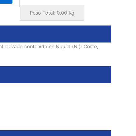
Peso Total:
0.00
Kg
al elevado contenido en Niquel (Ni): Corte,