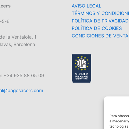
Acers
AVISO LEGAL
TÉRMINOS Y CONDICION
POLÍTICA DE PRIVACIDAD
-5-6
POLÍTICA DE COOKIES
CONDICIONES DE VENTA
de la Ventaiola, 1
avas, Barcelona
o: +34 935 88 05 09
al@bagesacers.com
Para ofrecer
almacenar y/
tecnologías