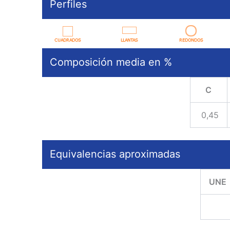
Perfiles
Composición media en %
C
0,45
Equivalencias aproximadas
UNE