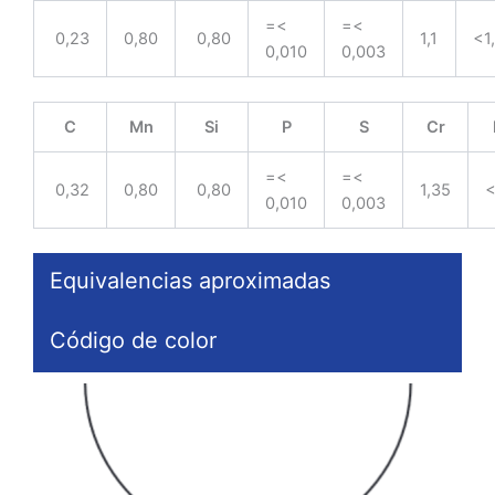
=<
=<
0,23
0,80
0,80
1,1
<1
0,010
0,003
C
Mn
Si
P
S
Cr
=<
=<
0,32
0,80
0,80
1,35
<
0,010
0,003
Equivalencias aproximadas
Código de color