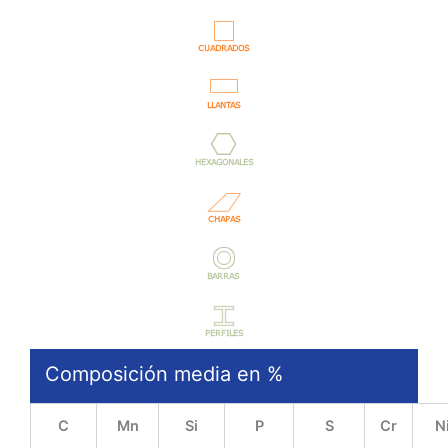
Composición media en %
C
Mn
Si
P
S
Cr
N