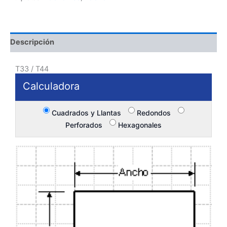
Descripción
T33 / T44
Calculadora
Cuadrados y Llantas
Redondos
Perforados
Hexagonales