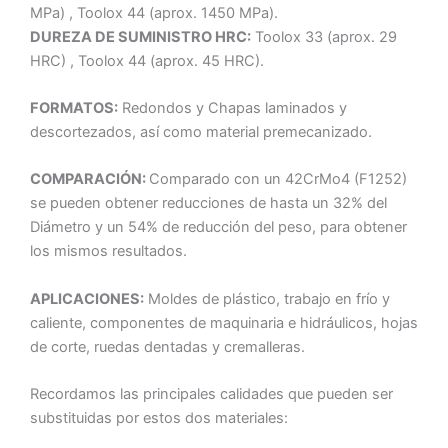
MPa) , Toolox 44 (aprox. 1450 MPa).
DUREZA DE SUMINISTRO HRC:
Toolox 33 (aprox. 29
HRC) , Toolox 44 (aprox. 45 HRC).
FORMATOS:
Redondos y Chapas laminados y
descortezados, así como material premecanizado.
COMPARACIÓN:
Comparado con un 42CrMo4 (F1252)
se pueden obtener reducciones de hasta un 32% del
Diámetro y un 54% de reducción del peso, para obtener
los mismos resultados.
APLICACIONES:
Moldes de plástico, trabajo en frío y
caliente, componentes de maquinaria e hidráulicos, hojas
de corte, ruedas dentadas y cremalleras.
Recordamos las principales calidades que pueden ser
substituidas por estos dos materiales: