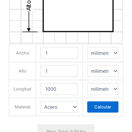
Ancho
Alto
Longitud
Material
Calcular
Peso Total:
0.00
Kg