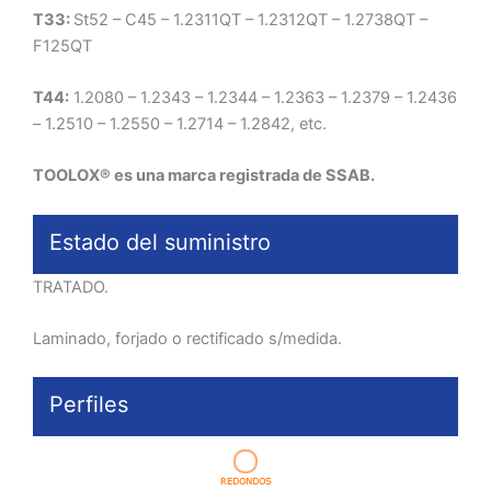
T33:
St52 – C45 – 1.2311QT – 1.2312QT – 1.2738QT –
F125QT
T44:
1.2080 – 1.2343 – 1.2344 – 1.2363 – 1.2379 – 1.2436
– 1.2510 – 1.2550 – 1.2714 – 1.2842, etc.
TOOLOX® es una marca registrada de SSAB.
Estado del suministro
TRATADO.
Laminado, forjado o rectificado s/medida.
Perfiles