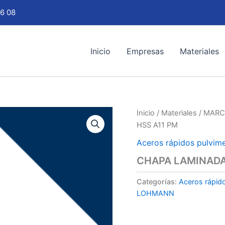
6 08
Inicio
Empresas
Materiales
Inicio
/
Materiales
/
MARC
HSS A11 PM
Aceros rápidos pulvime
CHAPA LAMINADA
Categorías:
Aceros rápido
LOHMANN