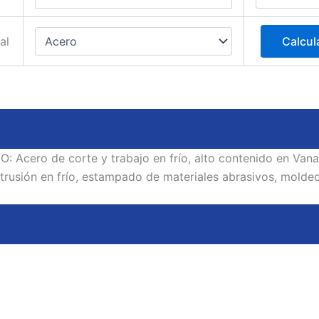
al
Calcul
o de corte y trabajo en frío, alto contenido en Vanadio
usión en frío, estampado de materiales abrasivos, moldeo de