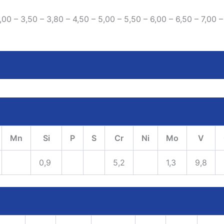
,00 – 3,50 – 3,80 – 4,50 – 5,00 – 5,50 – 6,00 – 6,50 – 7,00 –
Mn
Si
P
S
Cr
Ni
Mo
V
0,9
5,2
1,3
9,8