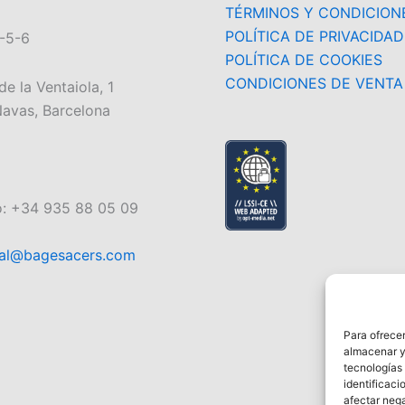
TÉRMINOS Y CONDICION
POLÍTICA DE PRIVACIDAD
-5-6
POLÍTICA DE COOKIES
CONDICIONES DE VENTA
de la Ventaiola, 1
avas, Barcelona
o: +34 935 88 05 09
al@bagesacers.com
Para ofrecer
almacenar y/
tecnologías
identificaci
afectar nega