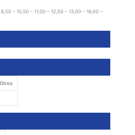
 8,50 – 10,50 – 11,00 – 12,50 – 13,00 – 16,00 –
Otros