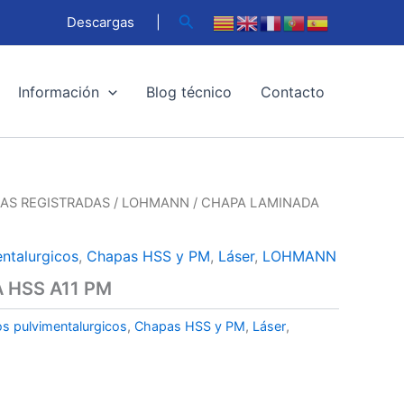
Buscar
Descargas
|
Información
Blog técnico
Contacto
AS REGISTRADAS
/
LOHMANN
/ CHAPA LAMINADA
ntalurgicos
,
Chapas HSS y PM
,
Láser
,
LOHMANN
 HSS A11 PM
s pulvimentalurgicos
,
Chapas HSS y PM
,
Láser
,