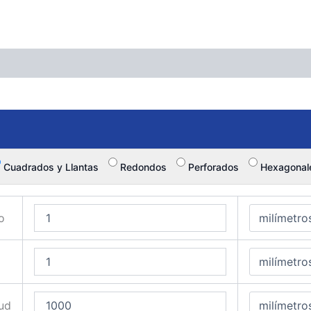
Cuadrados y Llantas
Redondos
Perforados
Hexagonal
o
ud