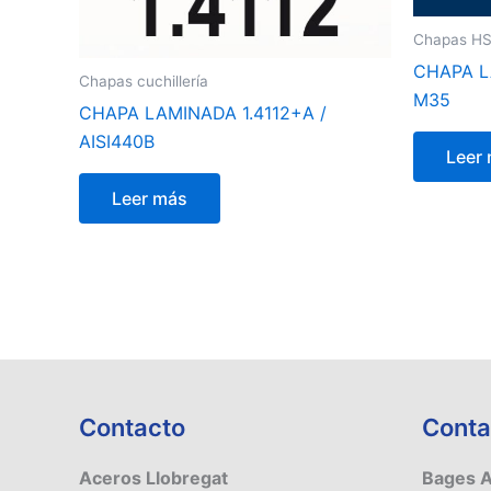
Chapas HS
CHAPA L
Chapas cuchillería
M35
CHAPA LAMINADA 1.4112+A /
AISI440B
Leer
Leer más
Contacto
Conta
Aceros Llobregat
Bages 