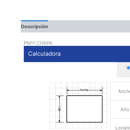
Descripción
PM11 CHAPA
Calculadora
Anch
Alto
Longit