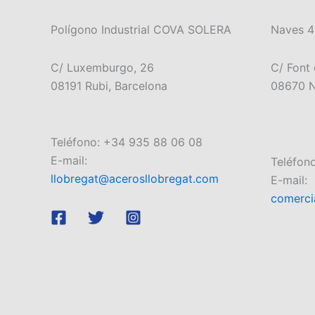
Polígono Industrial COVA SOLERA
Naves 4
C/ Luxemburgo, 26
C/ Font 
08191 Rubi, Barcelona
08670 N
Teléfono: +34 935 88 06 08
E-mail:
Teléfon
llobregat@acerosllobregat.com
E-mail:
comerci