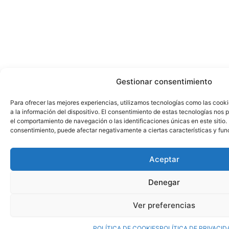
Gestionar consentimiento
Para ofrecer las mejores experiencias, utilizamos tecnologías como las cook
a la información del dispositivo. El consentimiento de estas tecnologías nos
el comportamiento de navegación o las identificaciones únicas en este sitio. N
consentimiento, puede afectar negativamente a ciertas características y fun
Aceptar
Denegar
Ver preferencias
¡Ya está disponible nuestro Nuevo Catálogo 2026!
Haz clic aquí
POLÍTICA DE COOKIES
POLÍTICA DE PRIVACID