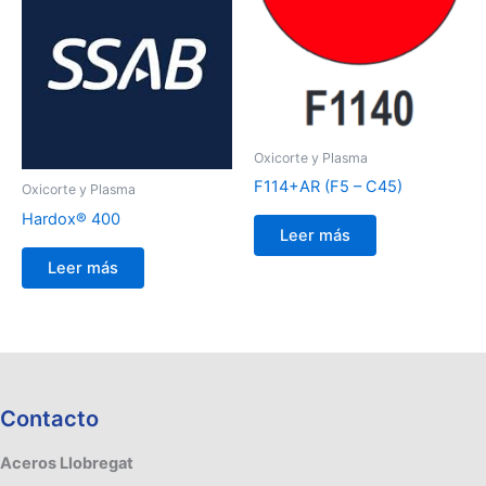
Oxicorte y Plasma
F114+AR (F5 – C45)
Oxicorte y Plasma
Hardox® 400
Leer más
Leer más
Contacto
Aceros Llobregat