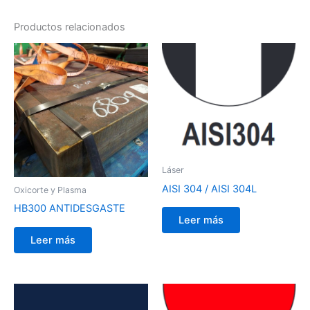
Productos relacionados
Láser
AISI 304 / AISI 304L
Oxicorte y Plasma
HB300 ANTIDESGASTE
Leer más
Leer más