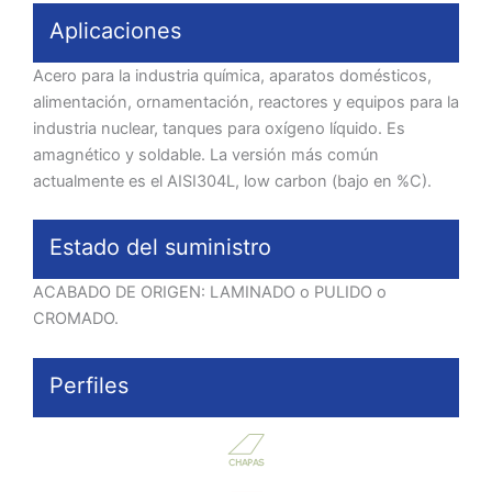
Aplicaciones
Acero para la industria química, aparatos domésticos,
alimentación, ornamentación, reactores y equipos para la
industria nuclear, tanques para oxígeno líquido. Es
amagnético y soldable. La versión más común
actualmente es el AISI304L, low carbon (bajo en %C).
Estado del suministro
ACABADO DE ORIGEN: LAMINADO o PULIDO o
CROMADO.
Perfiles