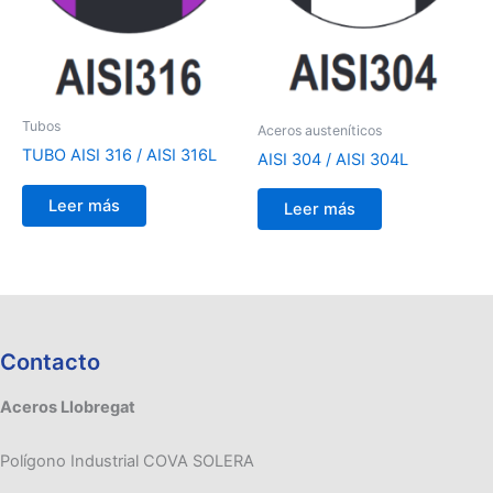
Tubos
Aceros austeníticos
TUBO AISI 316 / AISI 316L
AISI 304 / AISI 304L
Leer más
Leer más
Contacto
Aceros Llobregat
Polígono Industrial COVA SOLERA