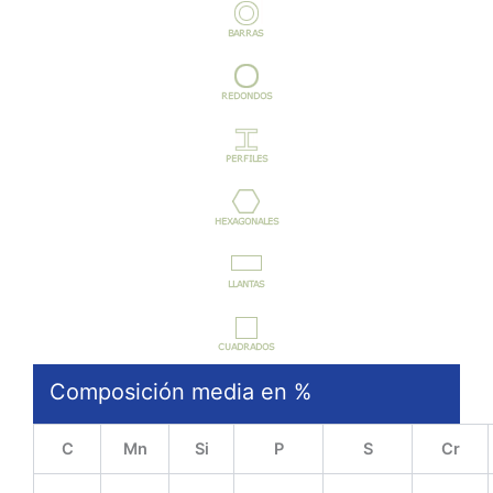
Composición media en %
C
Mn
Si
P
S
Cr