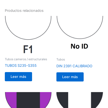
Productos relacionados
Tubos cameros / estructurales
Tubos
TUBOS S235-S355
DIN 2391 CALIBRADO
Leer más
Leer más