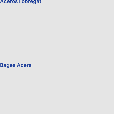
Aceros llobregat
Bages Acers