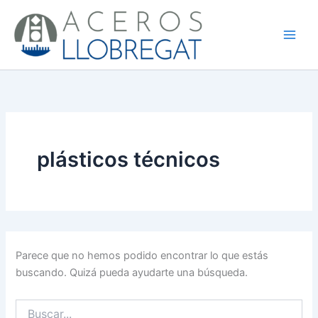
Buscar
Ir
por:
al
contenido
plásticos técnicos
Parece que no hemos podido encontrar lo que estás
buscando. Quizá pueda ayudarte una búsqueda.