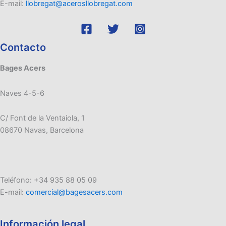
E-mail:
llobregat@acerosllobregat.com
Contacto
Bages Acers
Naves 4-5-6
C/ Font de la Ventaiola, 1
08670 Navas, Barcelona
Teléfono: +34 935 88 05 09
E-mail:
comercial@bagesacers.com
Información legal