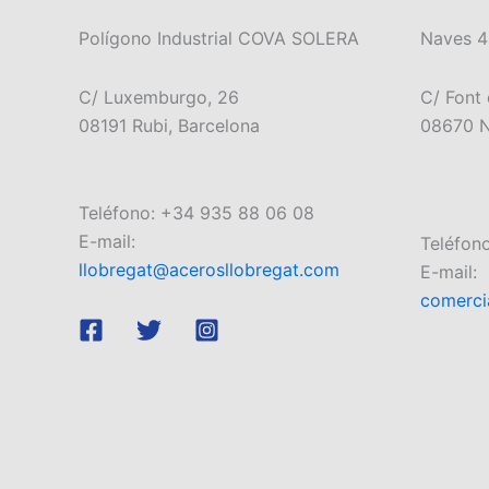
Polígono Industrial COVA SOLERA
Naves 4
C/ Luxemburgo, 26
C/ Font 
08191 Rubi, Barcelona
08670 N
Teléfono: +34 935 88 06 08
E-mail:
Teléfon
llobregat@acerosllobregat.com
E-mail:
comerci