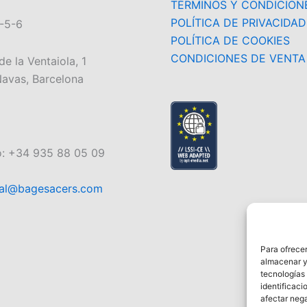
TÉRMINOS Y CONDICION
POLÍTICA DE PRIVACIDAD
-5-6
POLÍTICA DE COOKIES
CONDICIONES DE VENTA
de la Ventaiola, 1
avas, Barcelona
o: +34 935 88 05 09
al@bagesacers.com
Para ofrecer
almacenar y/
tecnologías
identificaci
afectar nega