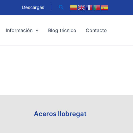
Buscar
Descargas
|
Información
Blog técnico
Contacto
Aceros llobregat