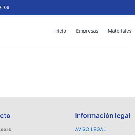
6 08
Inicio
Empresas
Materiales
cto
Información legal
Acers
AVISO LEGAL