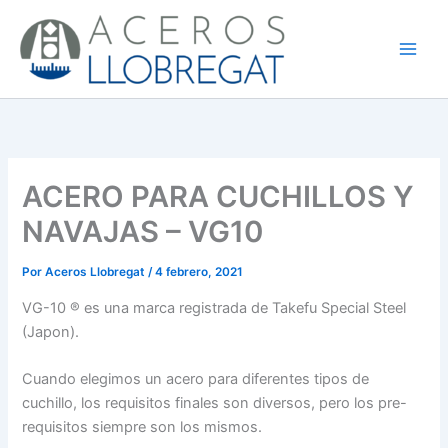
Ir
al
contenido
ACERO PARA CUCHILLOS Y
NAVAJAS – VG10
Por
Aceros Llobregat
/
4 febrero, 2021
VG-10 ® es una marca registrada de Takefu Special Steel
(Japon).
Cuando elegimos un acero para diferentes tipos de
cuchillo, los requisitos finales son diversos, pero los pre-
requisitos siempre son los mismos.