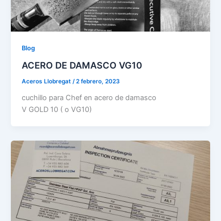
Blog
ACERO DE DAMASCO VG10
Aceros Llobregat
/
2 febrero, 2023
cuchillo para Chef en acero de damasco
V GOLD 10 ( o VG10)