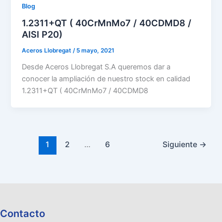
Blog
1.2311+QT ( 40CrMnMo7 / 40CDMD8 /
AISI P20)
Aceros Llobregat
/
5 mayo, 2021
Desde Aceros Llobregat S.A queremos dar a
conocer la ampliación de nuestro stock en calidad
1.2311+QT ( 40CrMnMo7 / 40CDMD8
1
2
…
6
Siguiente
→
Contacto