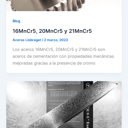
Blog
16MnCr5, 20MnCr5 y 21MnCr5
Aceros Llobregat
/
2 marzo, 2023
Los aceros 16MnCr5, 20MnCr5 y 21MnCr5 son
aceros de cementación con propiedades mecánicas
mejoradas gracias a la presencia de cromo