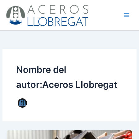
Ir
al
contenido
Nombre del
autor:Aceros Llobregat