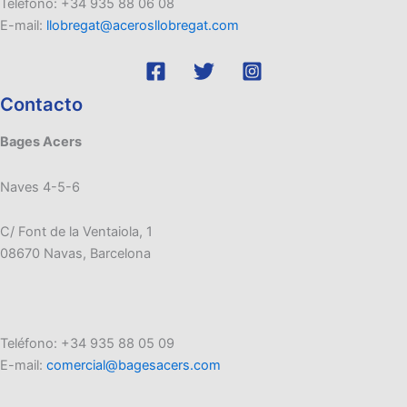
Teléfono: +34 935 88 06 08
E-mail:
llobregat@acerosllobregat.com
Contacto
Bages Acers
Naves 4-5-6
C/ Font de la Ventaiola, 1
08670 Navas, Barcelona
Teléfono: +34 935 88 05 09
E-mail:
comercial@bagesacers.com