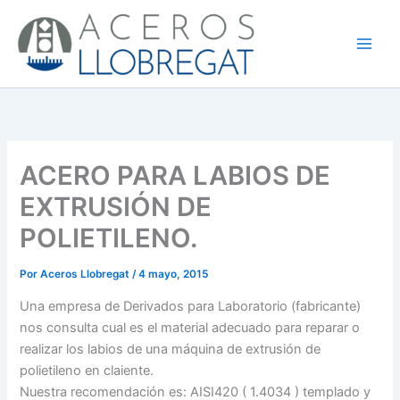
Ir
al
contenido
ACERO PARA LABIOS DE
EXTRUSIÓN DE
POLIETILENO.
Por
Aceros Llobregat
/
4 mayo, 2015
Una empresa de Derivados para Laboratorio (fabricante)
nos consulta cual es el material adecuado para reparar o
realizar los labios de una máquina de extrusión de
polietileno en claiente.
Nuestra recomendación es: AISI420 ( 1.4034 ) templado y