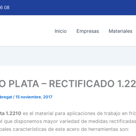
6 08
Inicio
Empresas
Materiales
 PLATA – RECTIFICADO 1.2
obregat
/
15 noviembre, 2017
ta 1.2210
es el material para aplicaciones de trabajo en frí
del que disponemos mayor variedad de medidas rectificada
ipales características de este acero de herramientas son: