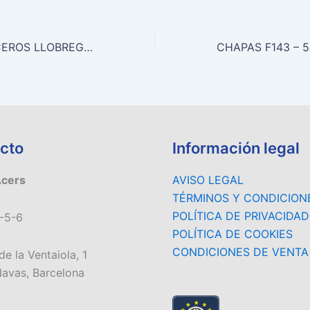
ISO9001:2015 ACEROS LLOBREGAT
cto
Información legal
Acers
AVISO LEGAL
TÉRMINOS Y CONDICION
POLÍTICA DE PRIVACIDAD
-5-6
POLÍTICA DE COOKIES
CONDICIONES DE VENTA
de la Ventaiola, 1
avas, Barcelona