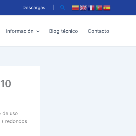
Buscar
Descargas
|
Información
Blog técnico
Contacto
210
o de uso
s ( redondos