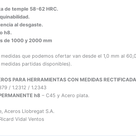
eza de temple 58-62 HRC.
uinabilidad.
tencia al desgaste.
do h8.
es de 1000 y 2000 mm
medidas que podemos ofertar van desde el 1,0 mm al 60,
 medidas partidas disponibles).
ROS PARA HERRAMIENTAS CON MEDIDAS RECTIFICADA
379 / 1.2312 / 1.2343
 PERMANENTE h8
– C45 y Acero plata.
, Aceros Llobregat S.A.
Ricard Vidal Ventos