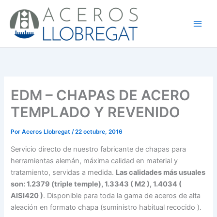
Ir
al
contenido
EDM – CHAPAS DE ACERO
TEMPLADO Y REVENIDO
Por
Aceros Llobregat
/
22 octubre, 2016
Servicio directo de nuestro fabricante de chapas para
herramientas alemán, máxima calidad en material y
tratamiento, servidas a medida.
Las calidades más usuales
son: 1.2379 (triple temple), 1.3343 ( M2 ), 1.4034 (
AISI420 )
. Disponible para toda la gama de aceros de alta
aleación en formato chapa (suministro habitual recocido ).