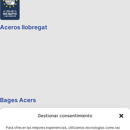
Aceros llobregat
Bages Acers
Gestionar consentimiento
Para ofrecer las mejores experiencias, utilizamos tecnologías como las