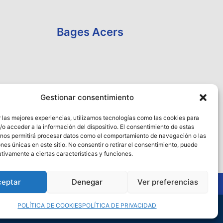
Bages Acers
Gestionar consentimiento
 las mejores experiencias, utilizamos tecnologías como las cookies para
o acceder a la información del dispositivo. El consentimiento de estas
 nos permitirá procesar datos como el comportamiento de navegación o las
ones únicas en este sitio. No consentir o retirar el consentimiento, puede
tivamente a ciertas características y funciones.
ceptar
Denegar
Ver preferencias
POLÍTICA DE COOKIES
POLÍTICA DE PRIVACIDAD
rgarlo
Descartar