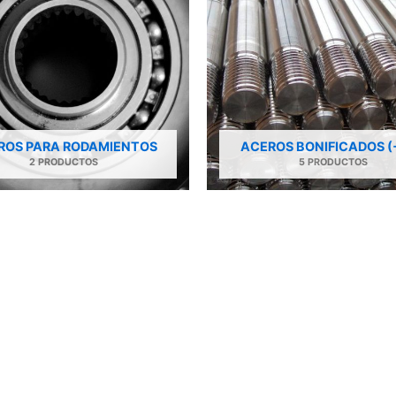
ROS PARA RODAMIENTOS
ACEROS BONIFICADOS (
2 PRODUCTOS
5 PRODUCTOS