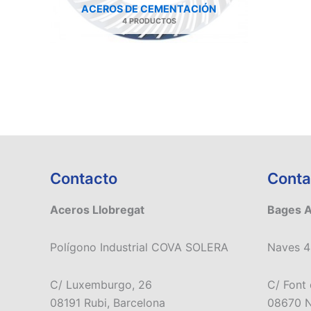
ACEROS DE CEMENTACIÓN
4 PRODUCTOS
Contacto
Conta
Aceros Llobregat
Bages 
Polígono Industrial COVA SOLERA
Naves 4
C/ Luxemburgo, 26
C/ Font 
08191 Rubi, Barcelona
08670 N