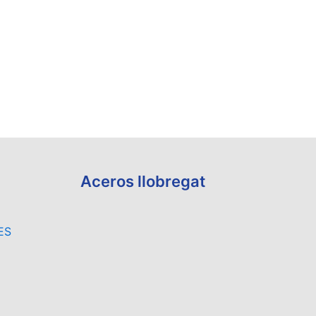
Aceros llobregat
ES