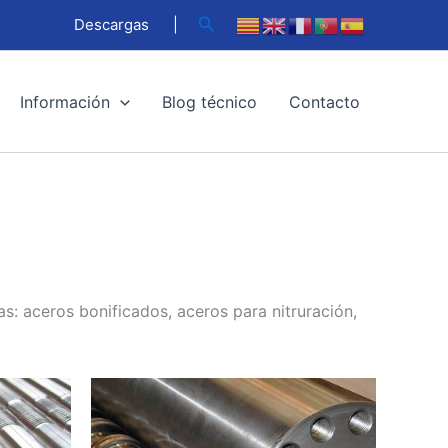
Buscar
Descargas
|
Información
Blog técnico
Contacto
s: aceros bonificados, aceros para nitruración,