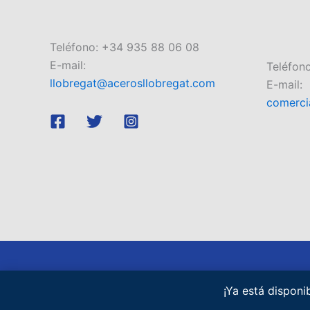
Teléfono: +34 935 88 06 08
E-mail:
Teléfon
llobregat@acerosllobregat.com
E-mail:
comerci
Copyright © 2026 Aceros Llobregat
¡Ya está dispon