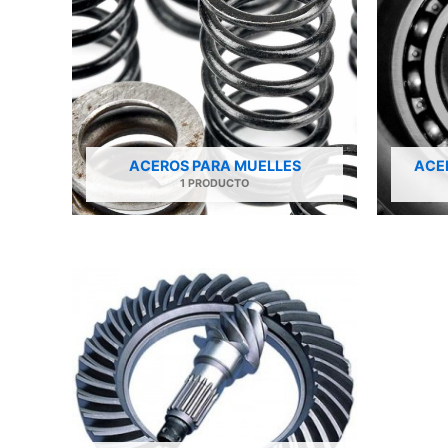
ACEROS PARA MUELLES
ACE
1 PRODUCTO