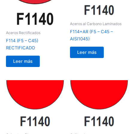
Aceros al Carbono Laminados
F114+AR (F5 – C45 –
Aceros Rectificados
AISI1045)
F114 (F5 – C45)
RECTIFICADO
Leer más
Leer más