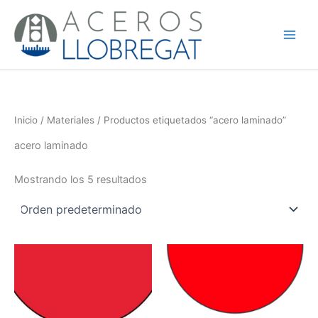
Ir
al
contenido
Inicio
/
Materiales
/ Productos etiquetados “acero laminado”
acero laminado
Mostrando los 5 resultados