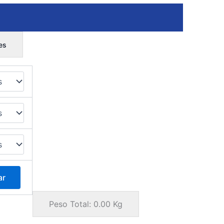
es
ar
Peso Total:
0.00
Kg