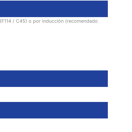
a (F114 / C45) o por inducción (recomendado