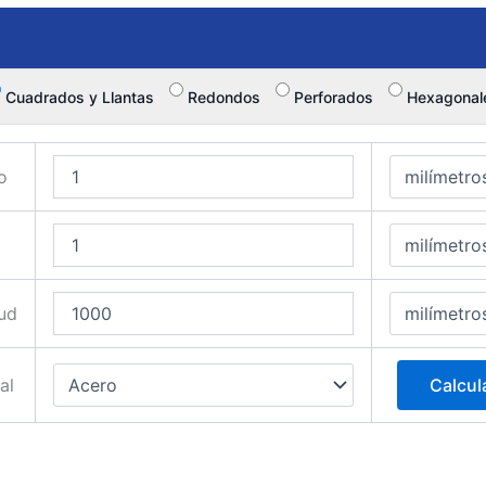
Cuadrados y Llantas
Redondos
Perforados
Hexagonal
o
ud
al
Calcul