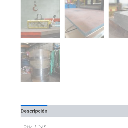
Descripción
F114 / C45