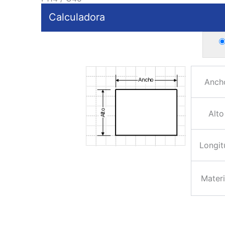
Calculadora
Anch
Alto
Longit
Materi