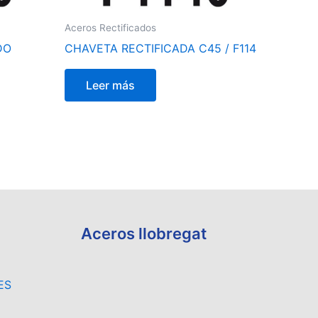
Aceros Rectificados
DO
CHAVETA RECTIFICADA C45 / F114
Leer más
Aceros llobregat
ES