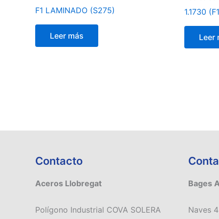
F1 LAMINADO (S275)
1.1730 (F
Leer más
Leer
Contacto
Conta
Aceros Llobregat
Bages 
Polígono Industrial COVA SOLERA
Naves 4