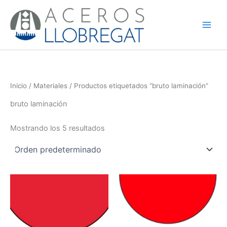
Ir
al
contenido
Inicio
/
Materiales
/ Productos etiquetados “bruto laminación”
bruto laminación
Mostrando los 5 resultados