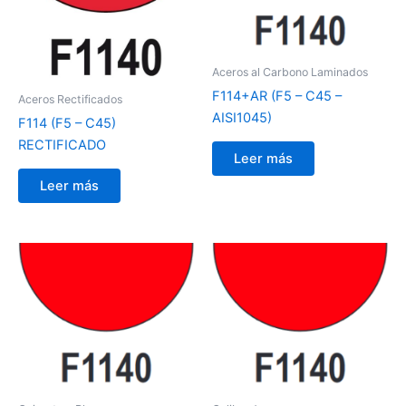
Aceros al Carbono Laminados
F114+AR (F5 – C45 –
Aceros Rectificados
AISI1045)
F114 (F5 – C45)
RECTIFICADO
Leer más
Leer más