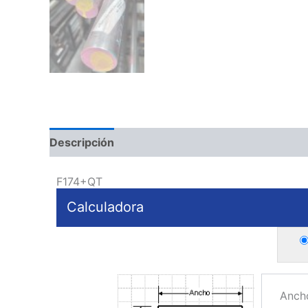
Descripción
F174+QT
Calculadora
Anch