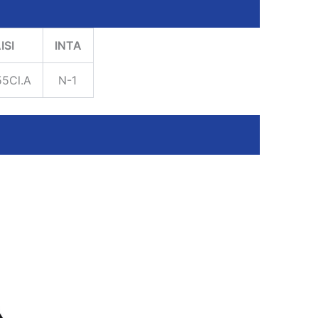
ISI
INTA
5Cl.A
N-1