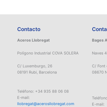
Contacto
Conta
Aceros Llobregat
Bages 
Polígono Industrial COVA SOLERA
Naves 4
C/ Luxemburgo, 26
C/ Font 
08191 Rubi, Barcelona
08670 N
Teléfono: +34 935 88 06 08
E-mail:
Teléfon
llobregat@acerosllobregat.com
E-mail: