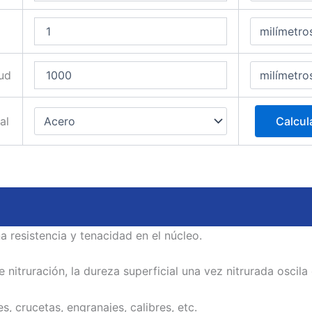
ud
al
Calcul
a resistencia y tenacidad en el núcleo.
 nitruración, la dureza superficial una vez nitrurada oscila
s, crucetas, engranajes, calibres, etc.