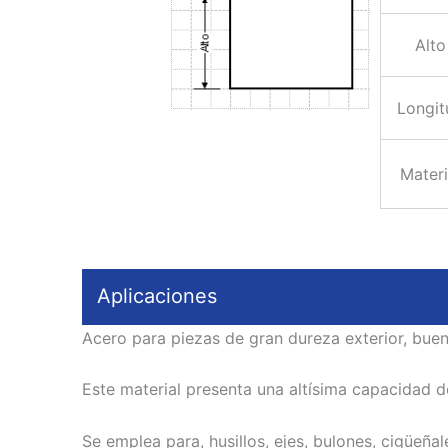
Alto
Longit
Materi
Aplicaciones
Acero para piezas de gran dureza exterior, buen
Este material presenta una altísima capacidad de
Se emplea para, husillos, ejes, bulones, cigüeñale