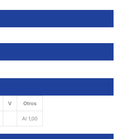
V
Otros
Al 1,00