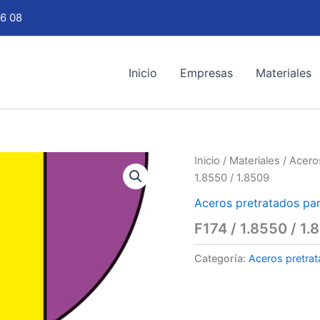
6 08
Inicio
Empresas
Materiales
Inicio
/
Materiales
/
Acero
1.8550 / 1.8509
Aceros pretratados par
F174 / 1.8550 / 1.
Categoría:
Aceros pretrat