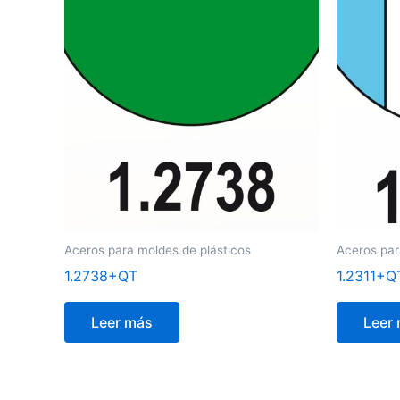
Aceros para moldes de plásticos
Aceros par
1.2738+QT
1.2311+Q
Leer más
Leer