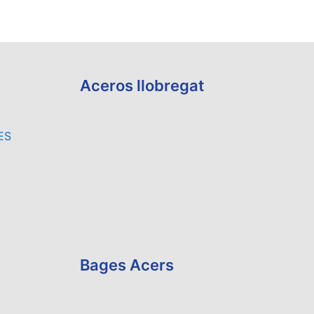
Aceros llobregat
ES
Bages Acers