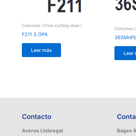
Comunes ( Free-cutting steel )
Comunes ( 
F211 S OPA
36SMnPb
Leer más
Leer
Contacto
Conta
Aceros Llobregat
Bages 