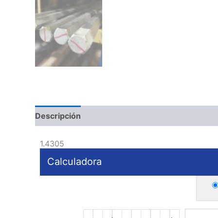
Descripción
1.4305
Calculadora