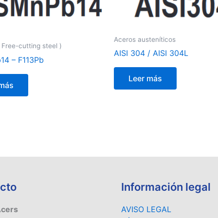
Aceros austeníticos
Free-cutting steel )
AISI 304 / AISI 304L
14 – F113Pb
Leer más
 más
cto
Información legal
Acers
AVISO LEGAL