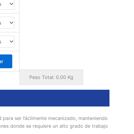
ar
Peso Total:
0.00
Kg
ad para ser fácilmente mecanizado, manteniendo
ones donde se requiere un alto grado de trabajo