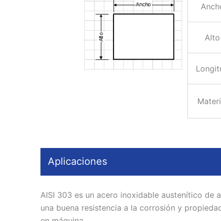
Anch
Alto
Longit
Materi
Aplicaciones
AISI 303 es un acero inoxidable austenítico de
una buena resistencia a la corrosión y propieda
en máquina.