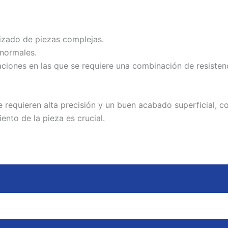
nizado de piezas complejas.
 normales.
iones en las que se requiere una combinación de resistenci
requieren alta precisión y un buen acabado superficial, co
to de la pieza es crucial.