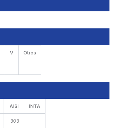
V
Otros
AISI
INTA
303