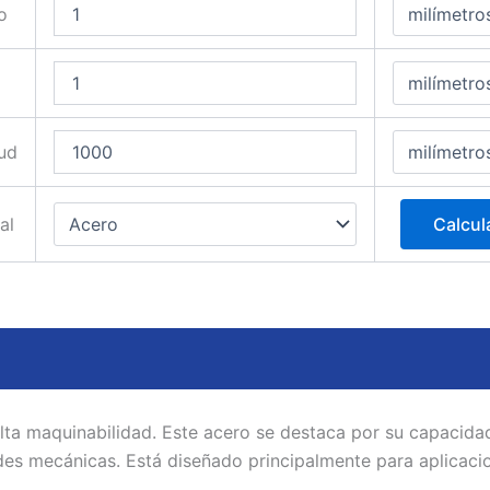
o
ud
al
Calcul
 alta maquinabilidad. Este acero se destaca por su capacid
des mecánicas. Está diseñado principalmente para aplicaci