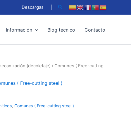
Buscar
Descargas
|
Información
Blog técnico
Contacto
mecanización (decoletaje)
/
Comunes ( Free-cutting
munes ( Free-cutting steel )
íticos
,
Comunes ( Free-cutting steel )