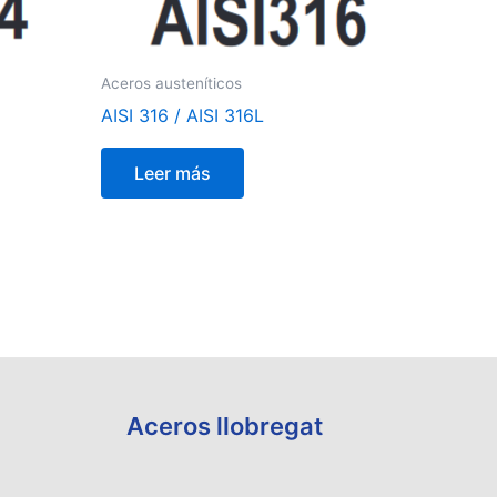
Aceros austeníticos
AISI 316 / AISI 316L
Leer más
Aceros llobregat