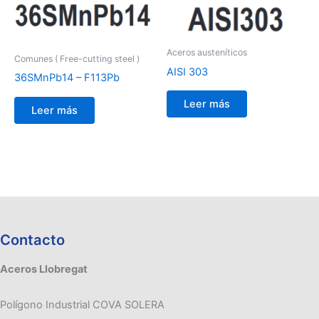
Aceros austeníticos
Comunes ( Free-cutting steel )
AISI 303
36SMnPb14 – F113Pb
Leer más
Leer más
Contacto
Aceros Llobregat
Polígono Industrial COVA SOLERA