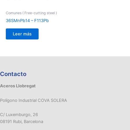
Comunes ( Free-cutting steel )
36SMnPb14 – F113Pb
Leer más
Contacto
Aceros Llobregat
Polígono Industrial COVA SOLERA
C/ Luxemburgo, 26
08191 Rubi, Barcelona