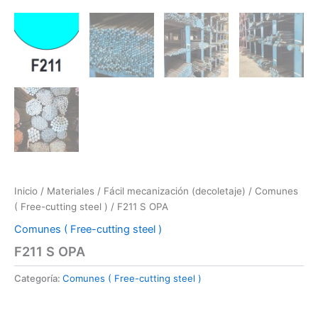
Inicio
/
Materiales
/
Fácil mecanización (decoletaje)
/
Comunes
( Free-cutting steel )
/ F211 S OPA
Comunes ( Free-cutting steel )
F211 S OPA
Categoría:
Comunes ( Free-cutting steel )