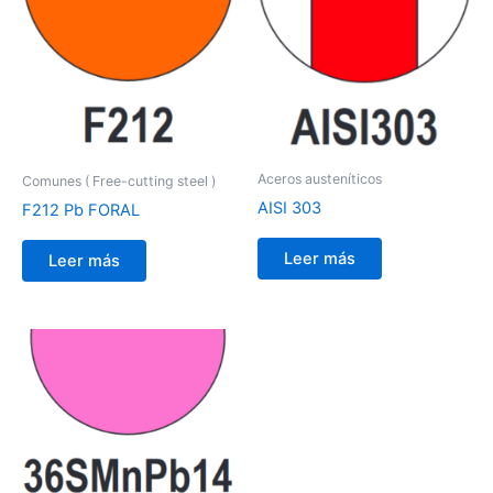
Aceros austeníticos
Comunes ( Free-cutting steel )
AISI 303
F212 Pb FORAL
Leer más
Leer más