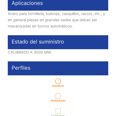
Aplicaciones
Acero para tornilleria, bulones, casquillos, racors, etc., y
en general piezas en grandes series que deban ser
mecanizadas en tornos automáticos.
Estado del suministro
CALIBRADO A 3000 MM,
Perfiles