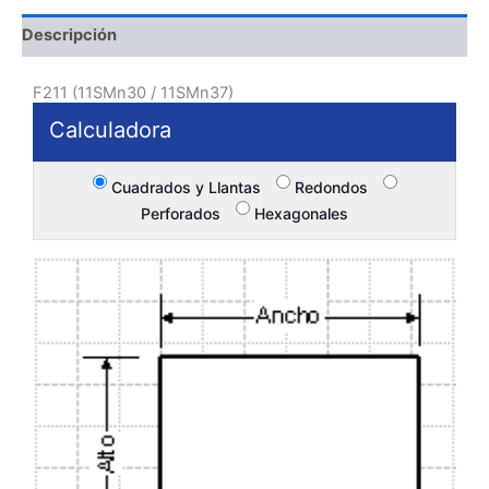
Descripción
F211 (11SMn30 / 11SMn37)
Calculadora
Cuadrados y Llantas
Redondos
Perforados
Hexagonales