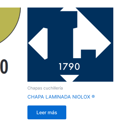
Chapas cuchillería
CHAPA LAMINADA NIOLOX ®
Leer más