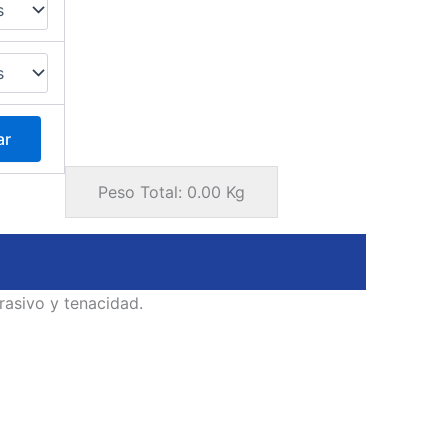
ar
Peso Total:
0.00
Kg
rasivo y tenacidad.