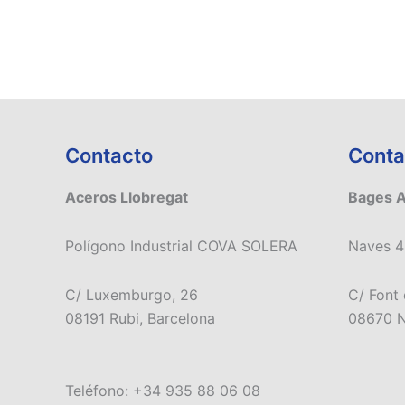
Contacto
Conta
Aceros Llobregat
Bages 
Polígono Industrial COVA SOLERA
Naves 4
C/ Luxemburgo, 26
C/ Font 
08191 Rubi, Barcelona
08670 N
Teléfono: +34 935 88 06 08