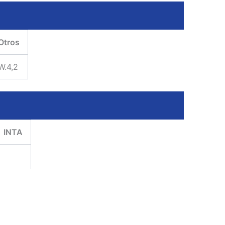
Otros
W.4,2
INTA