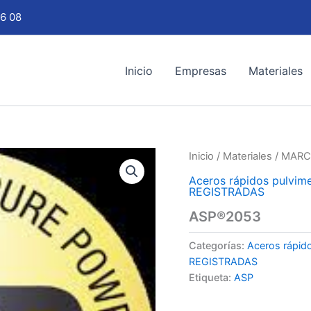
6 08
Inicio
Empresas
Materiales
Inicio
/
Materiales
/
MARC
Aceros rápidos pulvime
REGISTRADAS
ASP®2053
Categorías:
Aceros rápido
REGISTRADAS
Etiqueta:
ASP