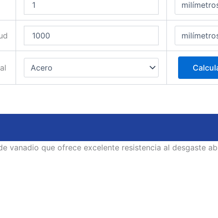
ud
al
Calcul
e vanadio que ofrece excelente resistencia al desgaste ab