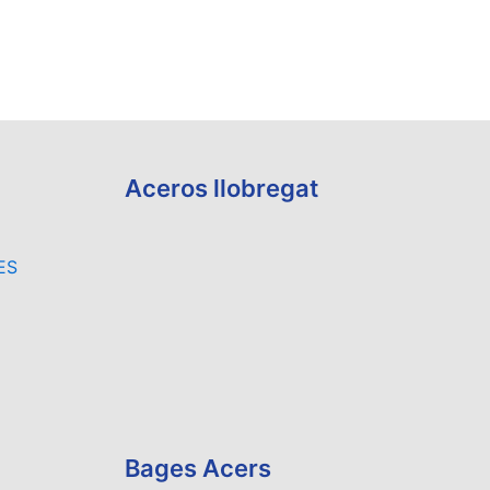
Aceros llobregat
ES
Bages Acers