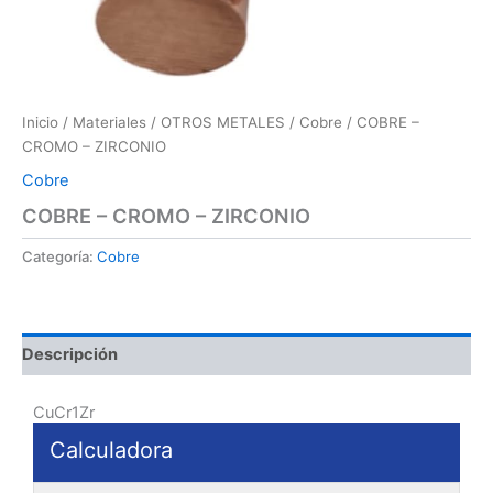
Inicio
/
Materiales
/
OTROS METALES
/
Cobre
/ COBRE –
CROMO – ZIRCONIO
Cobre
COBRE – CROMO – ZIRCONIO
Categoría:
Cobre
Descripción
CuCr1Zr
Calculadora