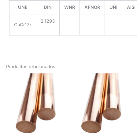
UNE
DIN
WNR
AFNOR
UNI
AISI
2.1293
CuCr1Zr
Productos relacionados