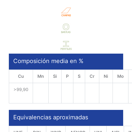
Composición media en %
Cu
Mn
Si
P
S
Cr
Ni
Mo
>99,90
Equivalencias aproximadas