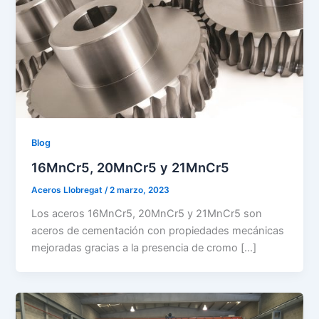
Blog
16MnCr5, 20MnCr5 y 21MnCr5
Aceros Llobregat
/
2 marzo, 2023
Los aceros 16MnCr5, 20MnCr5 y 21MnCr5 son
aceros de cementación con propiedades mecánicas
mejoradas gracias a la presencia de cromo […]