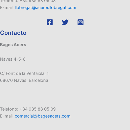
Teléfono: +34 935 88 06 08
E-mail:
llobregat@acerosllobregat.com
Contacto
Bages Acers
Naves 4-5-6
C/ Font de la Ventaiola, 1
08670 Navas, Barcelona
Teléfono: +34 935 88 05 09
E-mail:
comercial@bagesacers.com