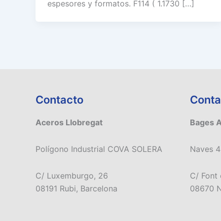
espesores y formatos. F114 ( 1.1730 […]
Contacto
Conta
Aceros Llobregat
Bages 
Polígono Industrial COVA SOLERA
Naves 4
C/ Luxemburgo, 26
C/ Font 
08191 Rubi, Barcelona
08670 N