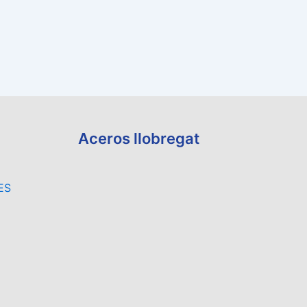
Aceros llobregat
ES