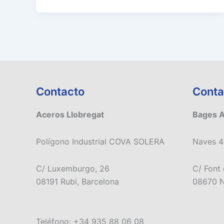
Contacto
Conta
Aceros Llobregat
Bages 
Polígono Industrial COVA SOLERA
Naves 4
C/ Luxemburgo, 26
C/ Font 
08191 Rubi, Barcelona
08670 N
Teléfono: +34 935 88 06 08