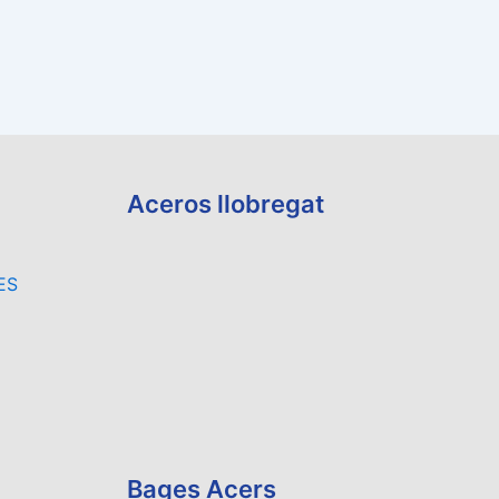
Aceros llobregat
ES
Bages Acers