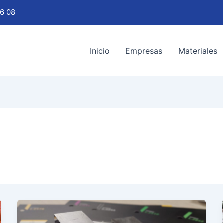
6 08
Inicio
Empresas
Materiales