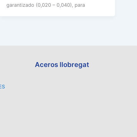
garantizado (0,020 – 0,040), para
Aceros llobregat
ES