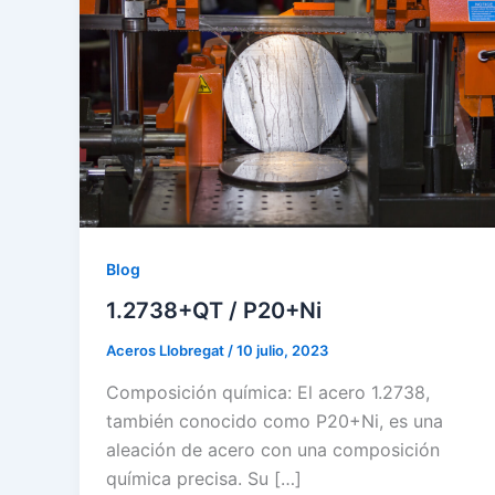
Blog
1.2738+QT / P20+Ni
Aceros Llobregat
/
10 julio, 2023
Composición química: El acero 1.2738,
también conocido como P20+Ni, es una
aleación de acero con una composición
química precisa. Su […]