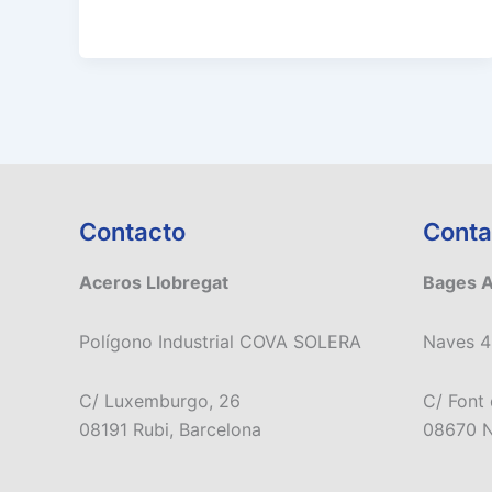
Contacto
Conta
Aceros Llobregat
Bages 
Polígono Industrial COVA SOLERA
Naves 4
C/ Luxemburgo, 26
C/ Font 
08191 Rubi, Barcelona
08670 N