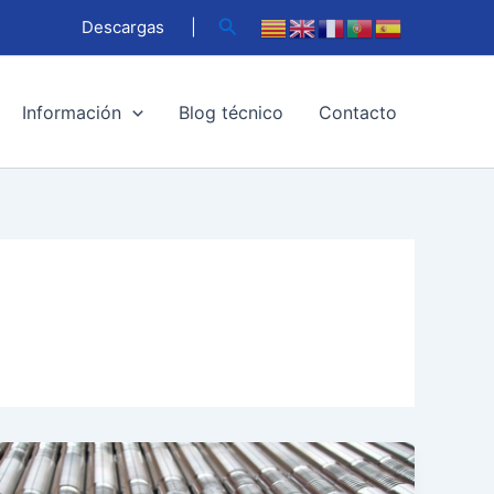
Buscar
Descargas
|
Información
Blog técnico
Contacto