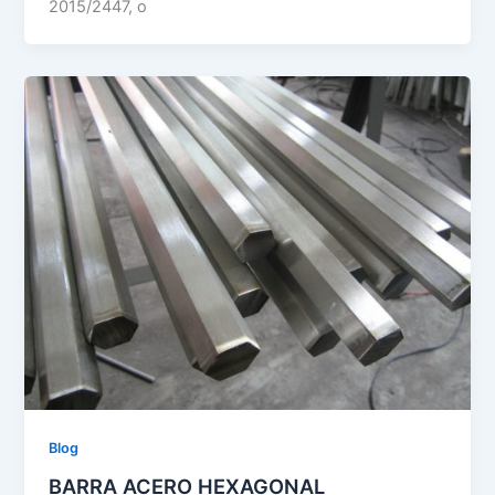
2015/2447, o
Blog
BARRA ACERO HEXAGONAL