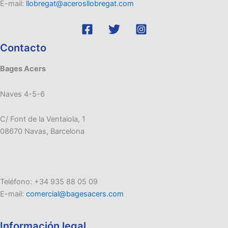
E-mail:
llobregat@acerosllobregat.com
Contacto
Bages Acers
Naves 4-5-6
C/ Font de la Ventaiola, 1
08670 Navas, Barcelona
Teléfono: +34 935 88 05 09
E-mail:
comercial@bagesacers.com
Información legal