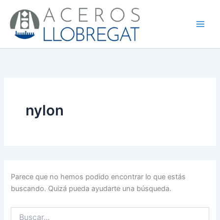
Buscar
Ir
por:
al
contenido
nylon
Parece que no hemos podido encontrar lo que estás
buscando. Quizá pueda ayudarte una búsqueda.