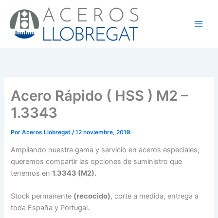
Ir
al
contenido
Acero Rápido ( HSS ) M2 –
1.3343
Por
Aceros Llobregat
/
12 noviembre, 2019
Ampliando nuestra gama y servicio en aceros especiales,
queremos compartir las opciones de suministro que
tenemos en
1.3343 (M2).
Stock permanente
(recocido)
, corte a medida, entrega a
toda España y Portugal.