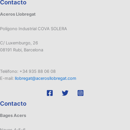
Contacto
Aceros Llobregat
Polígono Industrial COVA SOLERA
C/ Luxemburgo, 26
08191 Rubi, Barcelona
Teléfono: +34 935 88 06 08
E-mail:
llobregat@acerosllobregat.com
Contacto
Bages Acers
Naves 4-5-6