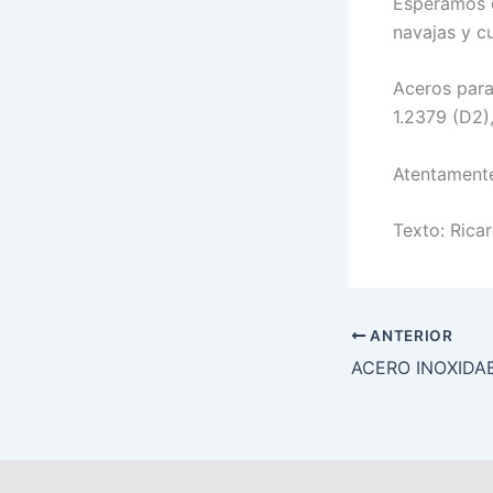
Esperamos q
navajas y cu
Aceros para
1.2379 (D2)
Atentamente
Texto: Ricar
ANTERIOR