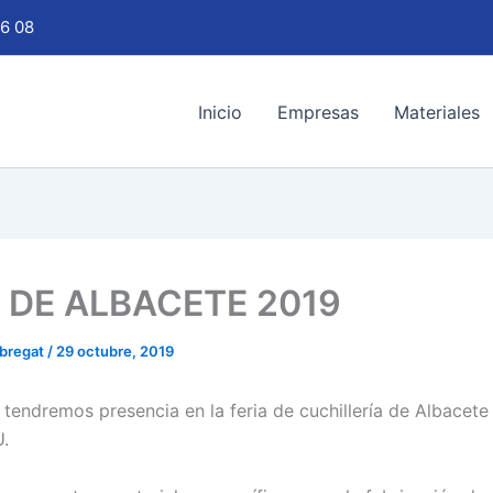
6 08
Inicio
Empresas
Materiales
A DE ALBACETE 2019
obregat
/
29 octubre, 2019
tendremos presencia en la feria de cuchillería de Albacet
.