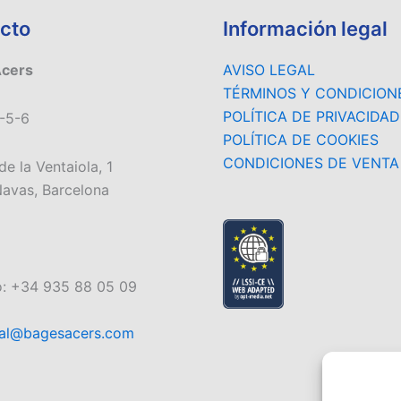
cto
Información legal
Acers
AVISO LEGAL
TÉRMINOS Y CONDICION
POLÍTICA DE PRIVACIDAD
-5-6
POLÍTICA DE COOKIES
CONDICIONES DE VENTA
de la Ventaiola, 1
avas, Barcelona
o: +34 935 88 05 09
al@bagesacers.com