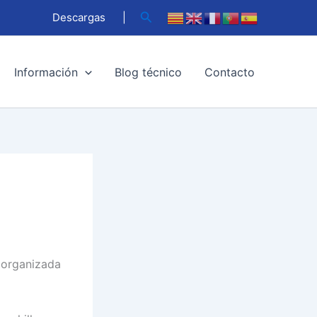
Buscar
Descargas
|
Información
Blog técnico
Contacto
e organizada