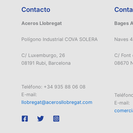
Contacto
Conta
Aceros Llobregat
Bages 
Polígono Industrial COVA SOLERA
Naves 4
C/ Luxemburgo, 26
C/ Font 
08191 Rubi, Barcelona
08670 N
Teléfono: +34 935 88 06 08
E-mail:
Teléfon
llobregat@acerosllobregat.com
E-mail:
comerci