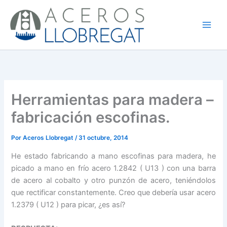
Ir
al
contenido
Herramientas para madera –
fabricación escofinas.
Por
Aceros Llobregat
/
31 octubre, 2014
He estado fabricando a mano escofinas para madera, he
picado a mano en frío acero 1.2842 ( U13 ) con una barra
de acero al cobalto y otro punzón de acero, teniéndolos
que rectificar constantemente. Creo que debería usar acero
1.2379 ( U12 ) para picar, ¿es así?