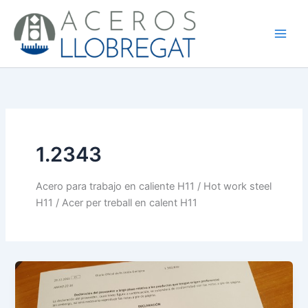
Ir
al
contenido
1.2343
Acero para trabajo en caliente H11 / Hot work steel
H11 / Acer per treball en calent H11