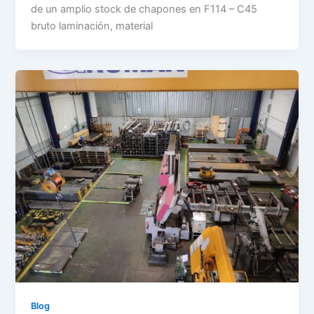
de un amplio stock de chapones en F114 – C45
bruto laminación, material
Blog