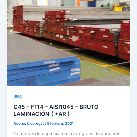
Blog
C45 – F114 – AISI1045 – BRUTO
LAMINACIÓN ( +AR )
Aceros Llobregat
/
5 febrero, 2021
Como pueden apreciar en la fotografía disponemos