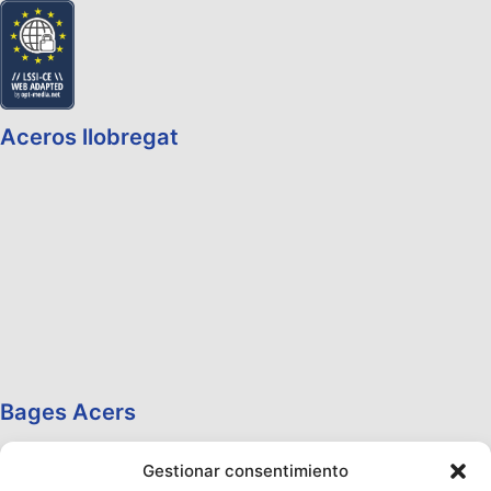
Aceros llobregat
Bages Acers
Gestionar consentimiento