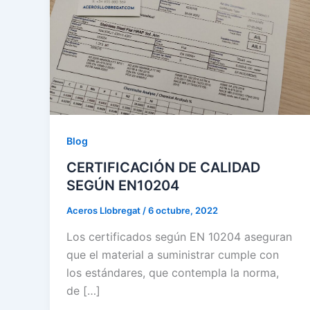
Blog
CERTIFICACIÓN DE CALIDAD
SEGÚN EN10204
Aceros Llobregat
/
6 octubre, 2022
Los certificados según EN 10204 aseguran
que el material a suministrar cumple con
los estándares, que contempla la norma,
de […]