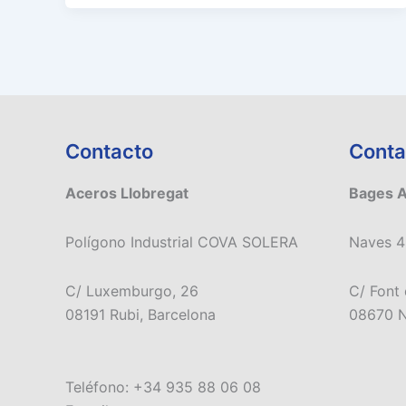
Contacto
Conta
Aceros Llobregat
Bages 
Polígono Industrial COVA SOLERA
Naves 4
C/ Luxemburgo, 26
C/ Font 
08191 Rubi, Barcelona
08670 N
Teléfono: +34 935 88 06 08