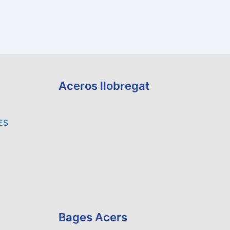
Aceros llobregat
ES
Bages Acers