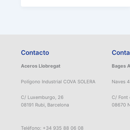
Contacto
Conta
Aceros Llobregat
Bages 
Polígono Industrial COVA SOLERA
Naves 4
C/ Luxemburgo, 26
C/ Font 
08191 Rubi, Barcelona
08670 N
Teléfono: +34 935 88 06 08