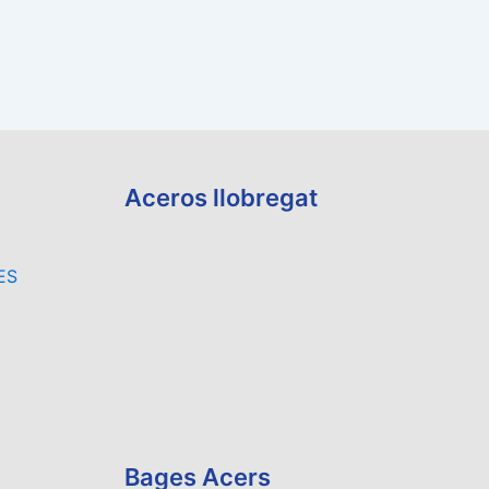
Aceros llobregat
ES
Bages Acers