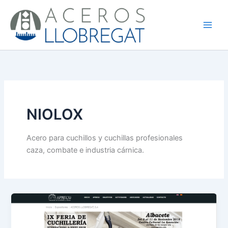
Ir
al
contenido
NIOLOX
Acero para cuchillos y cuchillas profesionales
caza, combate e industria cárnica.