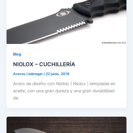
Blog
NIOLOX – CUCHILLERÍA
Aceros Llobregat
/
22 junio, 2016
Acero de diseño con Niobio ( Niolox ) templable en
aceite, con una gran dureza y una gran durabilidad
de