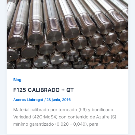
Blog
F125 CALIBRADO + QT
Aceros Llobregat
/
28 junio, 2016
Material calibrado por torneado (h9) y bonificado.
Variedad (42CrMoS4) con contenido de Azufre (S)
mínimo garantizado (0,020 – 0,040), para