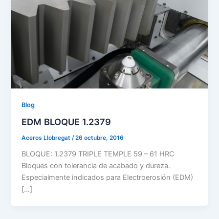
Blog
EDM BLOQUE 1.2379
Aceros Llobregat
/
26 octubre, 2016
BLOQUE: 1.2379 TRIPLE TEMPLE 59 – 61 HRC
Bloques con tolerancia de acabado y dureza.
Especialmente indicados para Electroerosión (EDM)
[…]