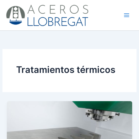
Ir
al
contenido
Tratamientos térmicos