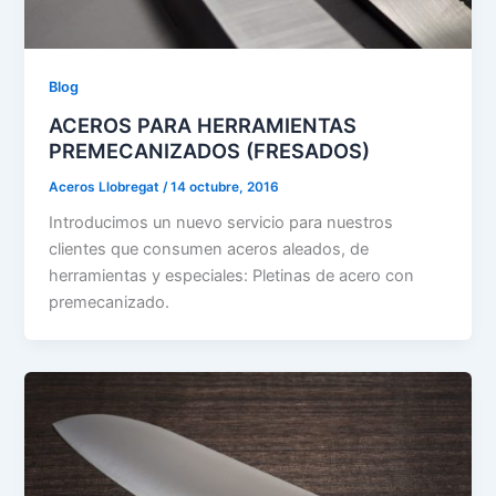
Blog
ACEROS PARA HERRAMIENTAS
PREMECANIZADOS (FRESADOS)
Aceros Llobregat
/
14 octubre, 2016
Introducimos un nuevo servicio para nuestros
clientes que consumen aceros aleados, de
herramientas y especiales: Pletinas de acero con
premecanizado.