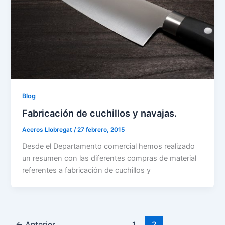
Blog
Fabricación de cuchillos y navajas.
Aceros Llobregat
/
27 febrero, 2015
Desde el Departamento comercial hemos realizado
un resumen con las diferentes compras de material
referentes a fabricación de cuchillos y
←
Anterior
1
2