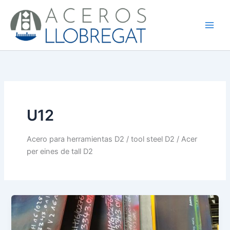
Ir
al
contenido
U12
Acero para herramientas D2 / tool steel D2 / Acer
per eines de tall D2